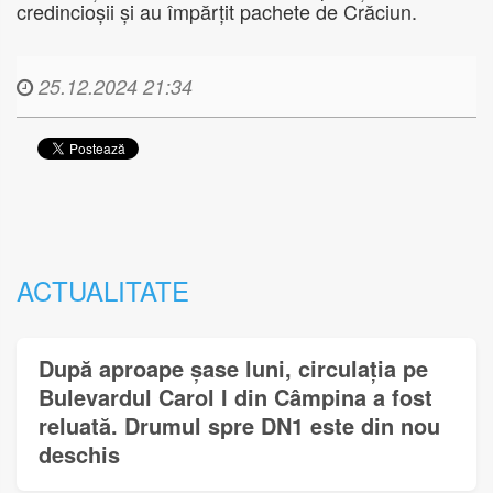
credincioșii și au împărțit pachete de Crăciun.
25.12.2024 21:34
ACTUALITATE
După aproape șase luni, circulația pe
Bulevardul Carol I din Câmpina a fost
reluată. Drumul spre DN1 este din nou
deschis