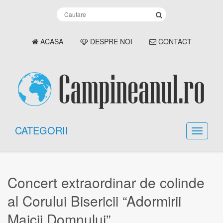
ACASA
DESPRE NOI
CONTACT
CATEGORII
Concert extraordinar de colinde
al Corului Bisericii “Adormirii
Maicii Domnului”