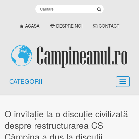
ACASA
DESPRE NOI
CONTACT
CATEGORII
O invitație la o discuție civilizată
despre restructurarea CS
Câmpina a dus la discuții