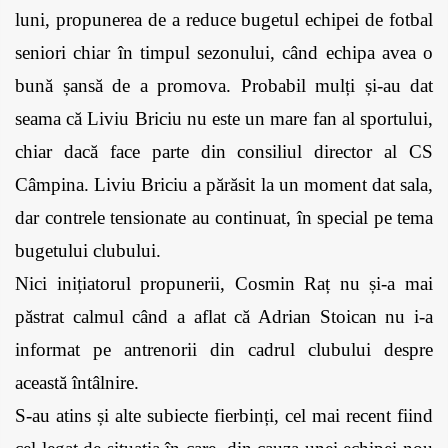
luni, propunerea de a reduce bugetul echipei de fotbal 
seniori chiar în timpul sezonului, când echipa avea o 
bună șansă de a promova. Probabil mulți și-au dat 
seama că Liviu Briciu nu este un mare fan al sportului, 
chiar dacă face parte din consiliul director al CS 
Câmpina. Liviu Briciu a părăsit la un moment dat sala, 
dar contrele tensionate au continuat, în special pe tema 
bugetului clubului. 
Nici inițiatorul propunerii, Cosmin Raț nu și-a mai 
păstrat calmul când a aflat că Adrian Stoican nu i-a 
informat pe antrenorii din cadrul clubului despre 
această întâlnire.
S-au atins și alte subiecte fierbinți, cel mai recent fiind 