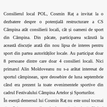
Consilierul local POL, Cosmin Raț a invitat la o 
dezbatere despre o potențială restructurare a CS 
Câmpina atât consilierii locali, cât și oameni de sport 
din Câmpina. Din păcate, participarea scăzută la 
această discuție arată din nou lipsa de interes pentru 
sport din partea autorităților locale. Au participat doar 
8 persoane dintre care doar 4 consilieri locali. Nici 
primarul Alin Moldoveanu nu s-a arătat interesat de 
sportul câmpinean, spre deosebire de luna septembrie 
când era prezent la toate evenimentele sportive din 
cadrul Festivalului Câmpina Artelor și Sporturilor.
În esență demersul lui Cosmin Raț nu este unul tocmai 