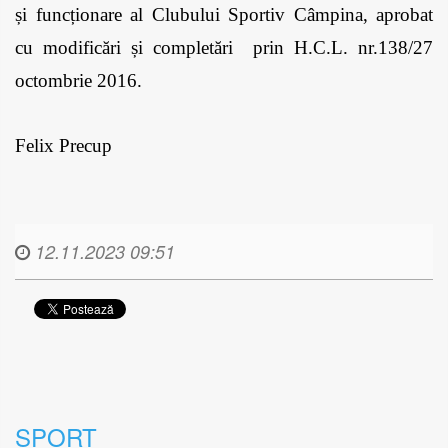
și funcționare al Clubului Sportiv Câmpina, aprobat 
cu modificări și completări  prin H.C.L. nr.138/27 
octombrie 2016. 
Felix Precup
12.11.2023 09:51
SPORT