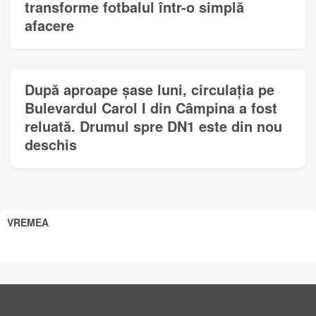
transforme fotbalul într-o simplă
afacere
După aproape șase luni, circulația pe
Bulevardul Carol I din Câmpina a fost
reluată. Drumul spre DN1 este din nou
deschis
VREMEA