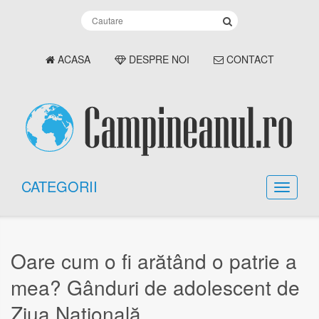
ACASA
DESPRE NOI
CONTACT
CATEGORII
Oare cum o fi arătând o patrie a
mea? Gânduri de adolescent de
Ziua Națională