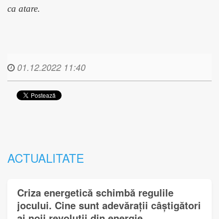
ca atare.
01.12.2022 11:40
ACTUALITATE
Criza energetică schimbă regulile
jocului. Cine sunt adevărații câștigători
ai noii revoluții din energie