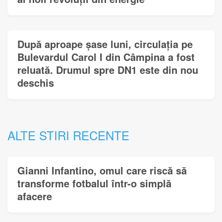
După aproape șase luni, circulația pe
Bulevardul Carol I din Câmpina a fost
reluată. Drumul spre DN1 este din nou
deschis
ALTE STIRI RECENTE
Gianni Infantino, omul care riscă să
transforme fotbalul într-o simplă
afacere