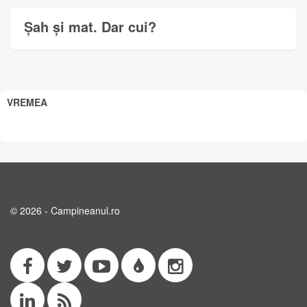
Șah și mat. Dar cui?
VREMEA
© 2026 - Campineanul.ro