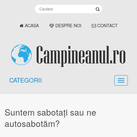
ACASA
DESPRE NOI
CONTACT
CATEGORII
Suntem sabotați sau ne
autosabotăm?