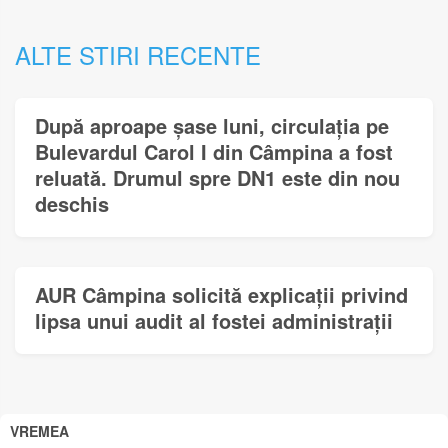
ALTE STIRI RECENTE
După aproape șase luni, circulația pe
Bulevardul Carol I din Câmpina a fost
reluată. Drumul spre DN1 este din nou
deschis
AUR Câmpina solicită explicații privind
lipsa unui audit al fostei administrații
VREMEA