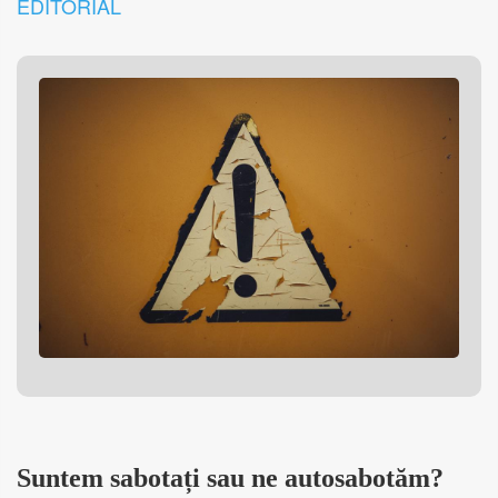
EDITORIAL
Suntem sabotați sau ne autosabotăm?