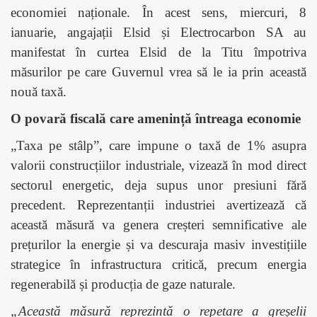
economiei naționale. În acest sens, miercuri, 8
ianuarie, angajații Elsid și Electrocarbon SA au
manifestat în curtea Elsid de la Titu împotriva
măsurilor pe care Guvernul vrea să le ia prin această
nouă taxă.
O povară fiscală care amenință întreaga economie
„Taxa pe stâlp”, care impune o taxă de 1% asupra
valorii construcțiilor industriale, vizează în mod direct
sectorul energetic, deja supus unor presiuni fără
precedent. Reprezentanții industriei avertizează că
această măsură va genera creșteri semnificative ale
prețurilor la energie și va descuraja masiv investițiile
strategice în infrastructura critică, precum energia
regenerabilă și producția de gaze naturale.
„Această măsură reprezintă o repetare a greșelii