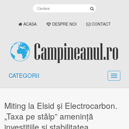
ACASA
DESPRE NOI
CONTACT
CATEGORII
Miting la Elsid și Electrocarbon.
„Taxa pe stâlp” amenință
investițiile și stabilitatea