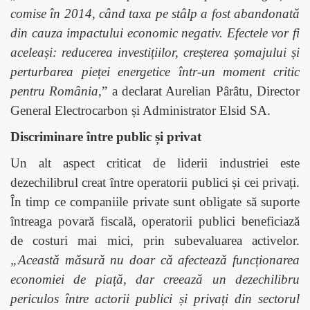
comise în 2014, când taxa pe stâlp a fost abandonată
din cauza impactului economic negativ. Efectele vor fi
aceleași: reducerea investițiilor, creșterea șomajului și
perturbarea pieței energetice într-un moment critic
pentru România
,” a declarat Aurelian Pârâtu, Director
General Electrocarbon și Administrator Elsid SA.
Discriminare între public și privat
Un alt aspect criticat de liderii industriei este
dezechilibrul creat între operatorii publici și cei privați.
În timp ce companiile private sunt obligate să suporte
întreaga povară fiscală, operatorii publici beneficiază
de costuri mai mici, prin subevaluarea activelor.
„Această măsură nu doar că afectează funcționarea
economiei de piață, dar creează un dezechilibru
periculos între actorii publici și privați din sectorul