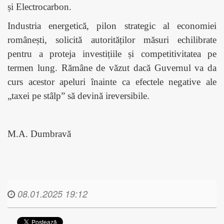
și Electrocarbon.
Industria energetică, pilon strategic al economiei
românești, solicită autorităților măsuri echilibrate
pentru a proteja investițiile și competitivitatea pe
termen lung. Rămâne de văzut dacă Guvernul va da
curs acestor apeluri înainte ca efectele negative ale
„taxei pe stâlp” să devină ireversibile.
M.A. Dumbravă
08.01.2025 19:12