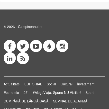
© 2026 - Campineanul.ro
Actualitate
EDITORIAL
Social
Cultural
Învățământ
Economie
25'
#AlegeViața. Spune NU Viciilor!
Sport
CUMPĂRĂ DE LÂNGĂ CASĂ
SEMNAL DE ALARMĂ