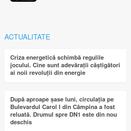
ACTUALITATE
Criza energetică schimbă regulile
jocului. Cine sunt adevărații câștigători
ai noii revoluții din energie
După aproape șase luni, circulația pe
Bulevardul Carol I din Câmpina a fost
reluată. Drumul spre DN1 este din nou
deschis