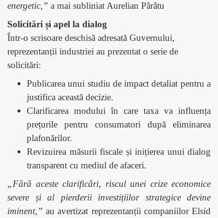
energetic,”
a mai subliniat Aurelian Pârâtu
Solicitări și apel la dialog
Într-o scrisoare deschisă adresată Guvernului,
reprezentanții industriei au prezentat o serie de
solicitări:
Publicarea unui studiu de impact detaliat pentru a
justifica această decizie.
Clarificarea modului în care taxa va influența
prețurile pentru consumatori după eliminarea
plafonărilor.
Revizuirea măsurii fiscale și inițierea unui dialog
transparent cu mediul de afaceri.
„Fără aceste clarificări, riscul unei crize economice
severe și al pierderii investițiilor strategice devine
iminent,”
au avertizat reprezentanții companiilor Elsid