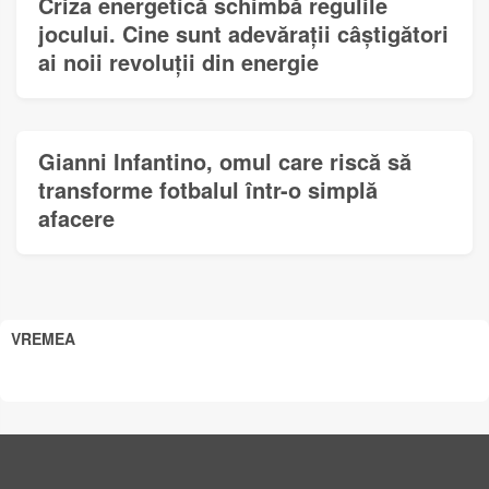
Criza energetică schimbă regulile
jocului. Cine sunt adevărații câștigători
ai noii revoluții din energie
Gianni Infantino, omul care riscă să
transforme fotbalul într-o simplă
afacere
VREMEA