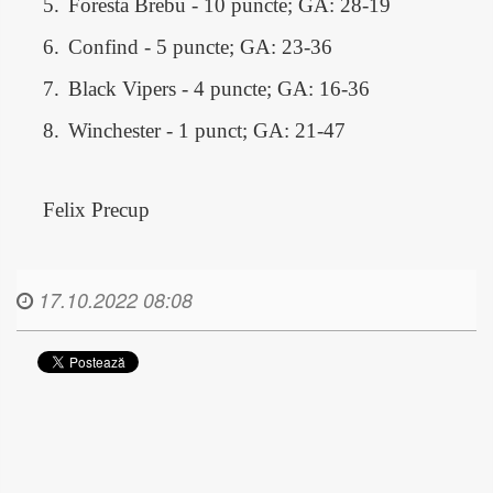
5.
Foresta Brebu - 10 puncte; GA: 28-19
6.
Confind - 5 puncte; GA: 23-36
7.
Black Vipers - 4 puncte; GA: 16-36
8.
Winchester - 1 punct; GA: 21-47
Felix Precup
17.10.2022 08:08