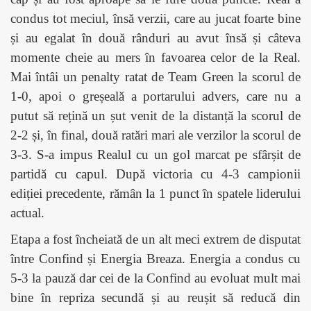
condus tot meciul, însă verzii, care au jucat foarte bine
și au egalat în două rânduri au avut însă și câteva
momente cheie au mers în favoarea celor de la Real.
Mai întâi un penalty ratat de Team Green la scorul de
1-0, apoi o greșeală a portarului advers, care nu a
putut să rețină un șut venit de la distanță la scorul de
2-2 și, în final, două ratări mari ale verzilor la scorul de
3-3. S-a impus Realul cu un gol marcat pe sfârșit de
partidă cu capul. După victoria cu 4-3 campionii
ediției precedente, rămân la 1 punct în spatele liderului
actual.
Etapa a fost încheiată de un alt meci extrem de disputat
între Confind și Energia Breaza. Energia a condus cu
5-3 la pauză dar cei de la Confind au evoluat mult mai
bine în repriza secundă și au reușit să reducă din