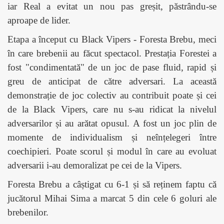
iar Real a evitat un nou pas greșit, păstrându-se
aproape de lider.
Etapa a început cu Black Vipers - Foresta Brebu, meci
în care brebenii au făcut spectacol. Prestația Forestei a
fost "condimentată" de un joc de pase fluid, rapid și
greu de anticipat de către adversari. La această
demonstrație de joc colectiv au contribuit poate și cei
de la Black Vipers, care nu s-au ridicat la nivelul
adversarilor și au arătat opusul. A fost un joc plin de
momente de individualism și neînțelegeri între
coechipieri. Poate scorul și modul în care au evoluat
adversarii i-au demoralizat pe cei de la Vipers.
Foresta Brebu a câștigat cu 6-1 și să reținem faptu că
jucătorul Mihai Sima a marcat 5 din cele 6 goluri ale
brebenilor.