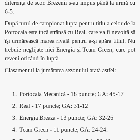
diferența de scor. Brezenii s-au impus până la urmă cu
6-5.
După turul de campionat lupta pentru titlu a celor de la
Portocala este încă strânsă cu Real, care va fi nevoită să
își urmărească marea rivală pentru a-și apăra titlul. Nu
trebuie neglijate nici Energia și Team Green, care pot
reveni oricând în luptă.
Clasamentul la jumătatea sezonului arată astfel:
1.
Portocala Mecanică - 18 puncte; GA: 45-17
2.
Real - 17 puncte; GA: 31-12
3.
Energia Breaza - 13 puncte; GA: 32-26
4.
Team Green - 11 puncte; GA: 24-24.