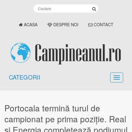
ACASA
DESPRE NOI
CONTACT
CATEGORII
Portocala termină turul de
campionat pe prima poziție. Real
și Energia completează podiumul