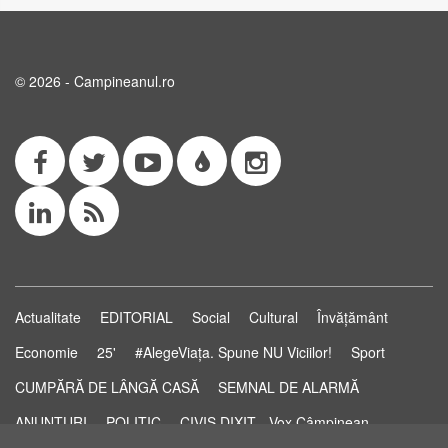
© 2026 - Campineanul.ro
Actualitate
EDITORIAL
Social
Cultural
Învățământ
Economie
25'
#AlegeViața. Spune NU Viciilor!
Sport
CUMPĂRĂ DE LÂNGĂ CASĂ
SEMNAL DE ALARMĂ
ANUNȚURI
POLITIC
CIVIS DIXIT - Vox Câmpinean