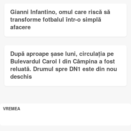
Gianni Infantino, omul care riscă să
transforme fotbalul într-o simplă
afacere
După aproape șase luni, circulația pe
Bulevardul Carol I din Câmpina a fost
reluată. Drumul spre DN1 este din nou
deschis
VREMEA