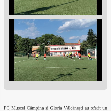
FC Muscel Câmpina și Gloria Vâlcănești au oferit un