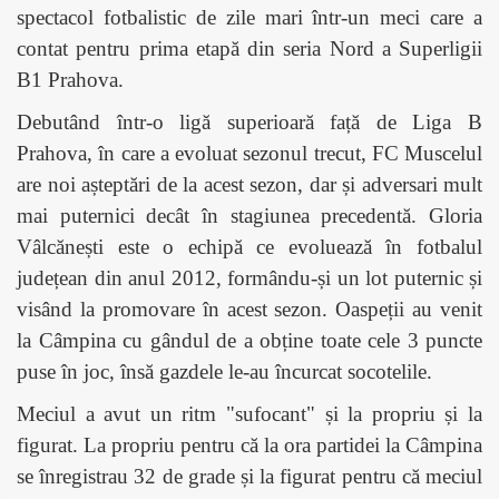
spectacol fotbalistic de zile mari într-un meci care a
contat pentru prima etapă din seria Nord a Superligii
B1 Prahova.
Debutând într-o ligă superioară față de Liga B
Prahova, în care a evoluat sezonul trecut, FC Muscelul
are noi așteptări de la acest sezon, dar și adversari mult
mai puternici decât în stagiunea precedentă. Gloria
Vâlcănești este o echipă ce evoluează în fotbalul
județean din anul 2012, formându-și un lot puternic și
visând la promovare în acest sezon. Oaspeții au venit
la Câmpina cu gândul de a obține toate cele 3 puncte
puse în joc, însă gazdele le-au încurcat socotelile.
Meciul a avut un ritm "sufocant" și la propriu și la
figurat. La propriu pentru că la ora partidei la Câmpina
se înregistrau 32 de grade și la figurat pentru că meciul