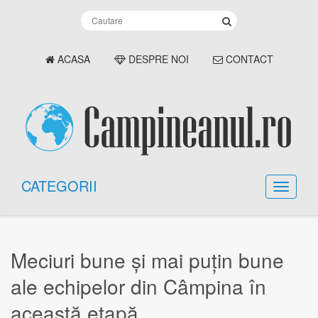
ACASA
DESPRE NOI
CONTACT
CATEGORII
Meciuri bune și mai puțin bune
ale echipelor din Câmpina în
această etapă