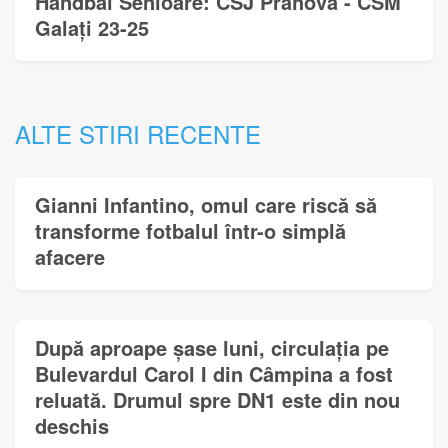
Handbal Senioare: CSJ Prahova - CSM
Galați 23-25
ALTE STIRI RECENTE
Gianni Infantino, omul care riscă să
transforme fotbalul într-o simplă
afacere
După aproape șase luni, circulația pe
Bulevardul Carol I din Câmpina a fost
reluată. Drumul spre DN1 este din nou
deschis