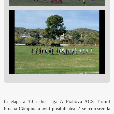
În etapa a 10-a din Liga A Prahova ACS Triumf
Poiana Câmpina a avut posibilitatea să se redreseze la