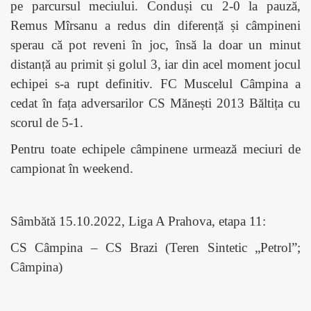
pe parcursul meciului. Conduși cu 2-0 la pauză,
Remus Mîrsanu a redus din diferență și câmpineni
sperau că pot reveni în joc, însă la doar un minut
distanță au primit și golul 3, iar din acel moment jocul
echipei s-a rupt definitiv. FC Muscelul Câmpina a
cedat în fața adversarilor CS Mănești 2013 Băltița cu
scorul de 5-1.
Pentru toate echipele câmpinene urmează meciuri de
campionat în weekend.
Sâmbătă 15.10.2022, Liga A Prahova, etapa 11:
CS Câmpina – CS Brazi (Teren Sintetic „Petrol”;
Câmpina)