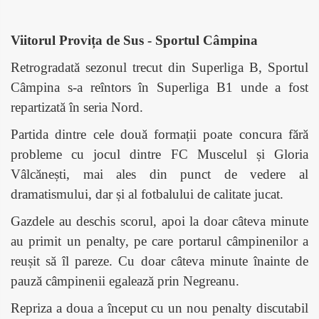
Viitorul Provița de Sus - Sportul Câmpina
Retrogradată sezonul trecut din Superliga B, Sportul
Câmpina s-a reîntors în Superliga B1 unde a fost
repartizată în seria Nord.
Partida dintre cele două formații poate concura fără
probleme cu jocul dintre FC Muscelul și Gloria
Vâlcănești, mai ales din punct de vedere al
dramatismului, dar și al fotbalului de calitate jucat.
Gazdele au deschis scorul, apoi la doar câteva minute
au primit un penalty, pe care portarul câmpinenilor a
reușit să îl pareze. Cu doar câteva minute înainte de
pauză câmpinenii egalează prin Negreanu.
Repriza a doua a început cu un nou penalty discutabil