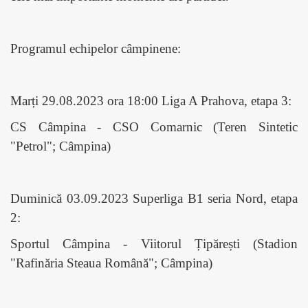
Programul echipelor câmpinene:
Marți 29.08.2023 ora 18:00 Liga A Prahova, etapa 3:
CS Câmpina - CSO Comarnic (Teren Sintetic
"Petrol"; Câmpina)
Duminică 03.09.2023 Superliga B1 seria Nord, etapa
2:
Sportul Câmpina - Viitorul Țipărești (Stadion
"Rafinăria Steaua Română"; Câmpina)