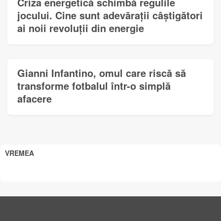
Criza energetică schimbă regulile
jocului. Cine sunt adevărații câștigători
ai noii revoluții din energie
Gianni Infantino, omul care riscă să
transforme fotbalul într-o simplă
afacere
VREMEA