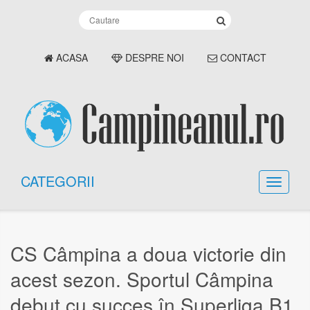
ACASA
DESPRE NOI
CONTACT
CATEGORII
CS Câmpina a doua victorie din
acest sezon. Sportul Câmpina
debut cu succes în Superliga B1.