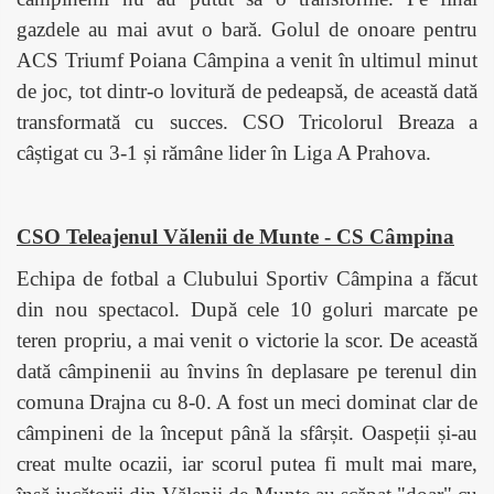
gazdele au mai avut o bară. Golul de onoare pentru
ACS Triumf Poiana Câmpina a venit în ultimul minut
de joc, tot dintr-o lovitură de pedeapsă, de această dată
transformată cu succes. CSO Tricolorul Breaza a
câștigat cu 3-1 și rămâne lider în Liga A Prahova.
CSO Teleajenul Vălenii de Munte - CS Câmpina
Echipa de fotbal a Clubului Sportiv Câmpina a făcut
din nou spectacol. După cele 10 goluri marcate pe
teren propriu, a mai venit o victorie la scor. De această
dată câmpinenii au învins în deplasare pe terenul din
comuna Drajna cu 8-0. A fost un meci dominat clar de
câmpineni de la început până la sfârșit. Oaspeții și-au
creat multe ocazii, iar scorul putea fi mult mai mare,