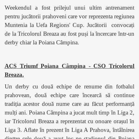
Weekendul a fost prilejul unui ultim antrenament
pentru jucătorii prahoveni care vor reprezenta regiunea
Muntenia la Uefa Regions' Cup. Jucătorii convocați
de la Tricolorul Breaza au fost puși la încercare într-un
derby chiar la Poiana Câmpina.
ACS Triumf Poiana Câmpina - CSO Tricolorul
Breaza.
Un derby cu două echipe de renume din fotbalul
prahovean, două echipe care încearcă să continue
tradiția acestor două nume care au făcut performanță
mulți ani. Poiana Câmpina a jucat mult timp în Liga 2,
iar Tricolorul Breaza a reprezentat cu onoare orașul în
Liga 3. Aflate în prezent în Liga A Prahova, întâlnirea
dinttre cele dou
ă
a avut loc pe stadionul din Poiana