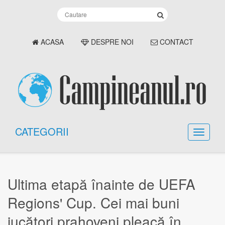
ACASA
DESPRE NOI
CONTACT
CATEGORII
Ultima etapă înainte de UEFA
Regions' Cup. Cei mai buni
jucători prahoveni pleacă în