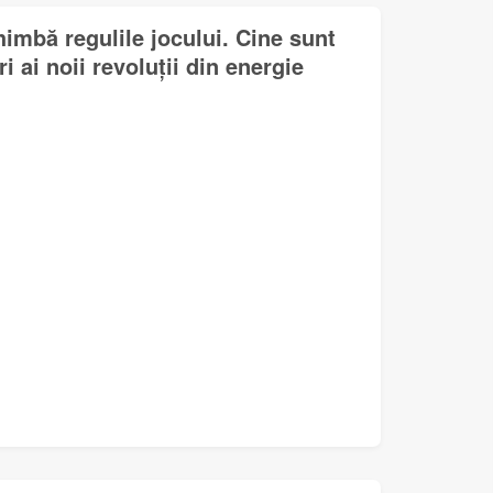
himbă regulile jocului. Cine sunt
i ai noii revoluții din energie