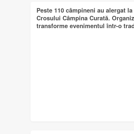
Peste 110 câmpineni au alergat la 
Crosului Câmpina Curată. Organiza
transforme evenimentul într-o trad