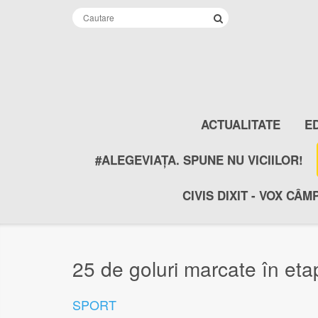
ACTUALITATE
E
#ALEGEVIAȚA. SPUNE NU VICIILOR!
CIVIS DIXIT - VOX CÂM
25 de goluri marcate în etap
SPORT