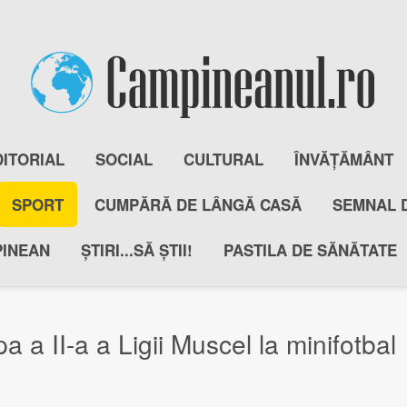
DITORIAL
SOCIAL
CULTURAL
ÎNVĂȚĂMÂNT
SPORT
CUMPĂRĂ DE LÂNGĂ CASĂ
SEMNAL 
PINEAN
ȘTIRI...SĂ ȘTII!
PASTILA DE SĂNĂTATE
a a II-a a Ligii Muscel la minifotbal