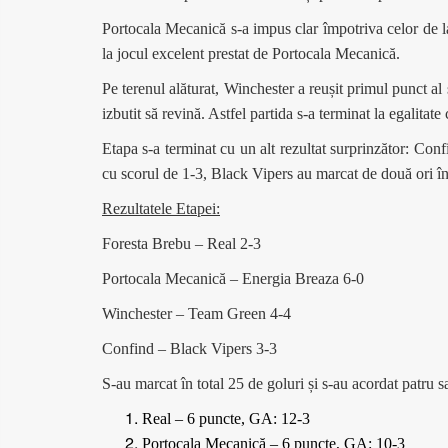
Portocala Mecanică s-a impus clar împotriva celor de la
la jocul excelent prestat de Portocala Mecanică.
Pe terenul alăturat, Winchester a reușit primul punct
izbutit să revină. Astfel partida s-a terminat la egalitate
Etapa s-a terminat cu un alt rezultat surprinzător: Con
cu scorul de 1-3, Black Vipers au marcat de două ori în 
Rezultatele Etapei:
Foresta Brebu – Real 2-3
Portocala Mecanică – Energia Breaza 6-0
Winchester – Team Green 4-4
Confind – Black Vipers 3-3
S-au marcat în total 25 de goluri și s-au acordat patru s
Real – 6 puncte, GA: 12-3
Portocala Mecanică – 6 puncte, GA: 10-3