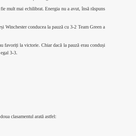
fie mult mai echilibrat. Energia nu a avut, însă răspuns
 Deși Winchester conducea la pauză cu 3-2 Team Green a
u favoriți la victorie. Chiar dacă la pauză erau conduși
 egal 3-3.
 doua clasamentul arată astfel: