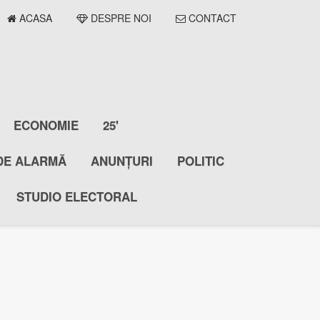
ACASA
DESPRE NOI
CONTACT
ECONOMIE
25'
DE ALARMĂ
ANUNȚURI
POLITIC
STUDIO ELECTORAL