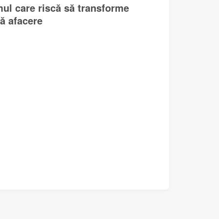
mul care riscă să transforme
lă afacere