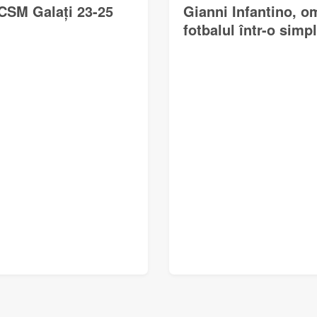
CSM Galați 23-25
Gianni Infantino, o
fotbalul într-o simp