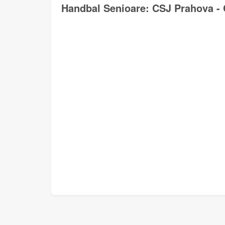
Handbal Senioare: CSJ Prahova - 