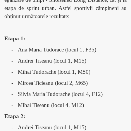
etapa de sprint urban. Astfel sportivii câmpineni au
obținut următoarele rezultate:
Etapa 1:
-
Ana Maria Tudorace (locul 1, F35)
-
Andrei Tiseanu (locul 1, M15)
-
Mihai Tudorache (locul 1, M50)
-
Mircea Ticleanu (locul 2, M65)
-
Silvia Maria Tudorache (locul 4, F12)
-
Mihai Tiseanu (locul 4, M12)
Etapa 2:
-
Andrei Tiseanu (locul 1, M15)