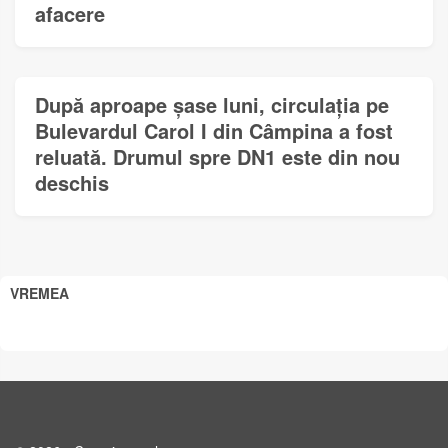
afacere
După aproape șase luni, circulația pe
Bulevardul Carol I din Câmpina a fost
reluată. Drumul spre DN1 este din nou
deschis
VREMEA