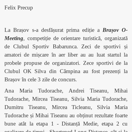
Felix Precup
La Brașov s-a desfășurat prima ediție a
Brașov O-
Meeting
, competiție de orientare turistică, organizată
de Clubul Sportiv Babarunca. Zeci de sportivi și
amatori de mișcare în aer liber au au luat startul la
probele propuse de organizatori. Zece sportivi de la
Clubul OK Silva din Câmpina au fost prezenți la
Brașov în cele 3 zile de concurs.
Ana Maria Tudorache, Andrei Tiseanu, Mihai
Tudorache, Mircea Tiseanu, Silvia Maria Tudorache,
Dumitru Tiseanu, Mircea Ticleanu, Silvia Maria
Tudorache și Mihai Tiseanu au obținut rezultate foarte
bune atât la etapa 1 - Distanță Medie, etapa 2 cu
egalizare de timpi - Shortened Long Distance, cât și la