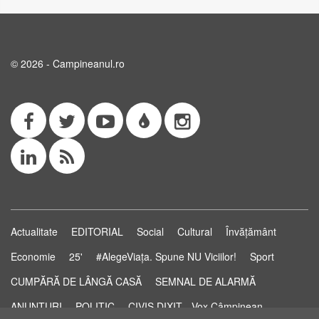
© 2026 - Campineanul.ro
Actualitate
EDITORIAL
Social
Cultural
Învățământ
Economie
25'
#AlegeViața. Spune NU Viciilor!
Sport
CUMPĂRĂ DE LÂNGĂ CASĂ
SEMNAL DE ALARMĂ
ANUNȚURI
POLITIC
CIVIS DIXIT - Vox Câmpinean