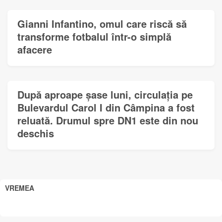
Gianni Infantino, omul care riscă să
transforme fotbalul într-o simplă
afacere
După aproape șase luni, circulația pe
Bulevardul Carol I din Câmpina a fost
reluată. Drumul spre DN1 este din nou
deschis
VREMEA