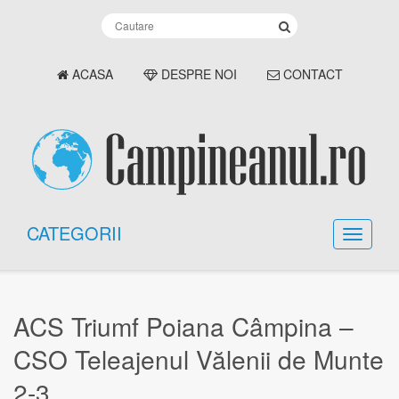
ACASA
DESPRE NOI
CONTACT
CATEGORII
ACS Triumf Poiana Câmpina –
CSO Teleajenul Vălenii de Munte
2-3