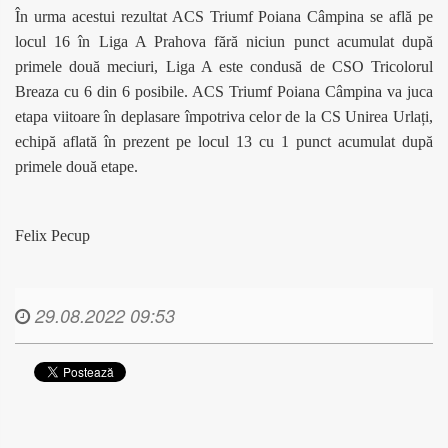
În urma acestui rezultat ACS Triumf Poiana Câmpina se află pe
locul 16 în Liga A Prahova fără niciun punct acumulat după
primele două meciuri, Liga A este condusă de CSO Tricolorul
Breaza cu 6 din 6 posibile. ACS Triumf Poiana Câmpina va juca
etapa viitoare în deplasare împotriva celor de la CS Unirea Urlați,
echipă aflată în prezent pe locul 13 cu 1 punct acumulat după
primele două etape.
Felix Pecup
29.08.2022 09:53